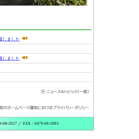
載しました
載しました
027 ／ FAX：0479-68-2083