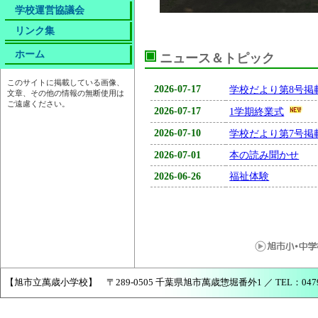
学校運営協議会
リンク集
ホーム
ニュース＆トピック
このサイトに掲載している画像、
2026-07-17
学校だより第8号掲
文章、その他の情報の無断使用は
ご遠慮ください。
2026-07-17
1学期終業式
2026-07-10
学校だより第7号掲
2026-07-01
本の読み聞かせ
2026-06-26
福祉体験
【旭市立萬歳小学校】 〒289-0505 千葉県旭市萬歳惣堀番外1 ／ TEL：0479-68-2