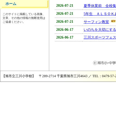
ホーム
2026-07-21
夏季休業前 全校
2026-07-21
5年生 ＡＬＳＯＫ
このサイトに掲載している画像、
文章、その他の情報の無断使用は
2026-07-21
サーフィン教室
ご遠慮ください。
2026-06-17
いのちを大切にす
2026-06-17
三川スポーツフェ
【旭市立三川小学校】 〒289-2714 千葉県旭市三川4643 ／ TEL：0479-57-2072