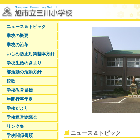
ニュース＆トピック
学校の概要
学校の沿革
いじめ防止対策基本方針
学校生活のきまり
部活動の活動方針
校歌
学校教育目標
年間行事予定
学校だより
学校運営協議会
リンク集
ニュース＆トピック
学校関係書類