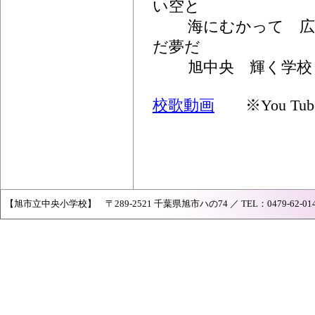
い空と
海にむかって 広
だ夢だ
旭中央 輝く学校
校歌動画
※You Tu
【旭市立中央小学校】 〒289-2521 千葉県旭市ハの74 ／ TEL：0479-62-0142 ／