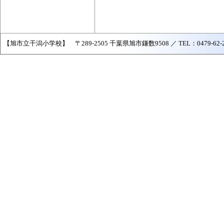
【旭市立干潟小学校】 〒289-2505 千葉県旭市鎌数9508 ／ TEL：0479-62-2502