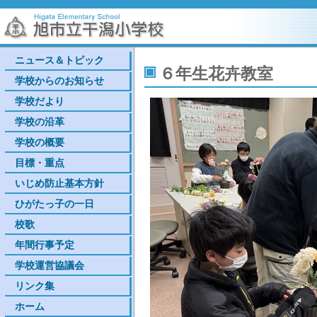
ニュース＆トピック
６年生花卉教室
学校からのお知らせ
学校だより
学校の沿革
学校の概要
目標・重点
いじめ防止基本方針
ひがたっ子の一日
校歌
年間行事予定
学校運営協議会
リンク集
ホーム