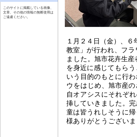
このサイトに掲載している画像、
文章、その他の情報の無断使用は
ご遠慮ください。
１月２４日（金）、６
教室」が行われ、フラ
ました。旭市花卉生産
を身近に感じてもらう
いう目的のもとに行わ
ウをはじめ、旭市産の
自オアシスにそれぞれ
挿していきました。完
童は皆うれしそうに帰
様ありがとうございま