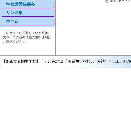
学校運営協議会
リンク集
ホーム
このサイトに掲載している画像、
文章、その他の情報の無断使用は
ご遠慮ください。
【旭市立飯岡中学校】 〒289-2712 千葉県旭市横根3746番地 ／ TEL：0479-57-2